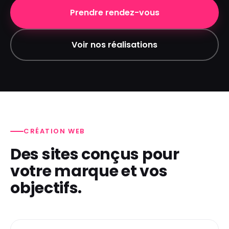
Prendre rendez-vous
Voir nos réalisations
CRÉATION WEB
Des sites conçus pour
votre marque et vos
objectifs.