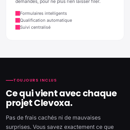
demandes, pour ne plus rien laisser filer.
Formulaires intelligents
Qualification automatique
Suivi centralisé
TOUJOURS INCLUS
Ce qui vient avec chaque
projet Clevoxa.
Pas de frais cachés ni de mauvaises
surprises. Vous savez exactement ce que