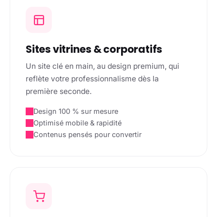
Sites vitrines & corporatifs
Un site clé en main, au design premium, qui
reflète votre professionnalisme dès la
première seconde.
Design 100 % sur mesure
Optimisé mobile & rapidité
Contenus pensés pour convertir