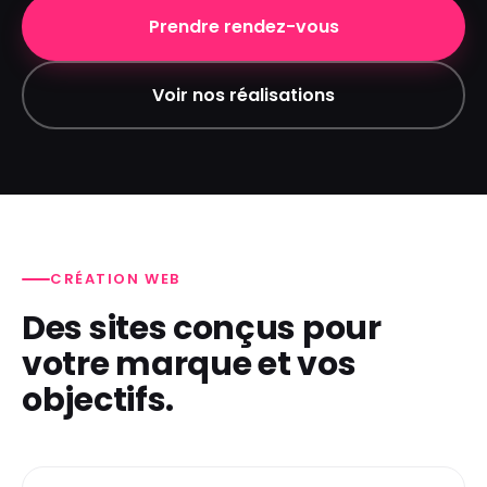
Prendre rendez-vous
Voir nos réalisations
CRÉATION WEB
Des sites conçus pour
votre marque et vos
objectifs.