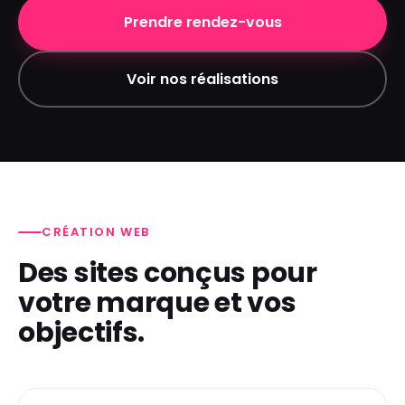
Prendre rendez-vous
Voir nos réalisations
CRÉATION WEB
Des sites conçus pour
votre marque et vos
objectifs.