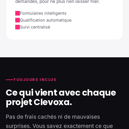
demandes, pour ne plus rien laisser filer.
Formulaires intelligents
Qualification automatique
Suivi centralisé
TOUJOURS INCLUS
Ce qui vient avec chaque
projet Clevoxa.
Pas de frais cachés ni de mauvaises
surprises. Vous savez exactement ce que