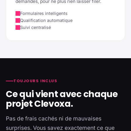
demandes, pour ne plus rien laisser filer.
Formulaires intelligents
Qualification automatique
Suivi centralisé
TOUJOURS INCLUS
Ce qui vient avec chaque
projet Clevoxa.
Pas de frais cachés ni de mauvaises
surprises. Vous savez exactement ce que