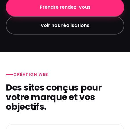
Prendre rendez-vous
Voir nos réalisations
CRÉATION WEB
Des sites conçus pour
votre marque et vos
objectifs.