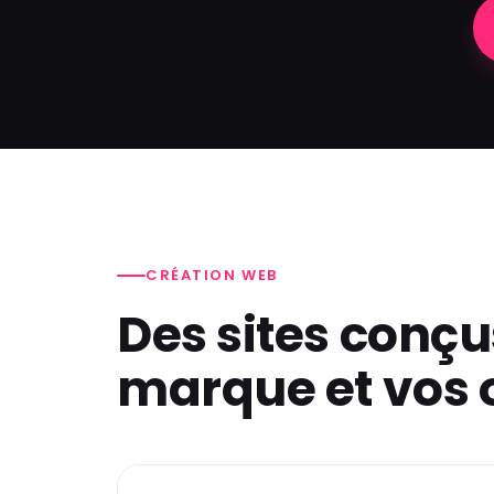
CRÉATION WEB
Des sites conçu
marque et vos o