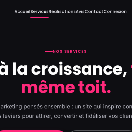
Accueil
Services
Réalisations
Avis
Contact
Connexion
NOS SERVICES
à la croissance,
même toit.
rketing pensés ensemble : un site qui inspire con
s leviers pour attirer, convertir et fidéliser vos clien