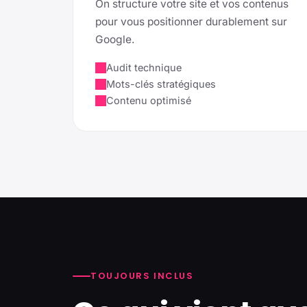
On structure votre site et vos contenus
pour vous positionner durablement sur
Google.
Audit technique
Mots-clés stratégiques
Contenu optimisé
TOUJOURS INCLUS