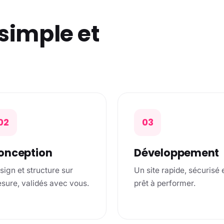
simple et
02
03
onception
Développement
sign et structure sur
Un site rapide, sécurisé 
sure, validés avec vous.
prêt à performer.