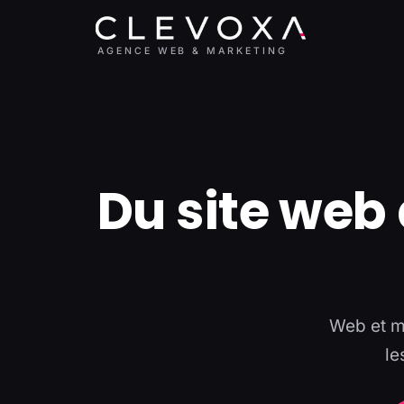
AGENCE WEB & MARKETING
Du site web 
Web et ma
le