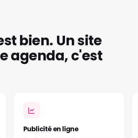
est bien. Un site
re agenda, c'est
Publicité en ligne