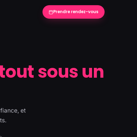
Prendre rendez-vous
tout sous un
fiance, et
ts.