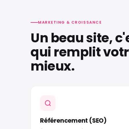
MARKETING & CROISSANCE
Un beau site, c'
qui remplit vot
mieux.
Référencement (SEO)