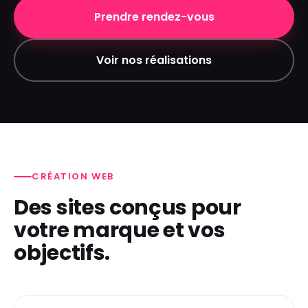
Prendre rendez-vous
Voir nos réalisations
CRÉATION WEB
Des sites conçus pour
votre marque et vos
objectifs.