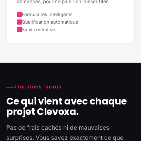
demandes, pour ne plus rien laisser filer.
Formulaires intelligents
Qualification automatique
Suivi centralisé
TOUJOURS INCLUS
Ce qui vient avec chaque
projet Clevoxa.
Pas de frais cachés ni de mauvaises
surprises. Vous savez exactement ce que