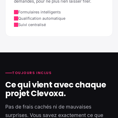
demandes, pour ne plus rien laisser filer.
Formulaires intelligents
Qualification automatique
Suivi centralisé
TOUJOURS INCLUS
Ce qui vient avec chaque
projet Clevoxa.
Pas de frais cachés ni de mauvaises
surprises. Vous savez exactement ce que