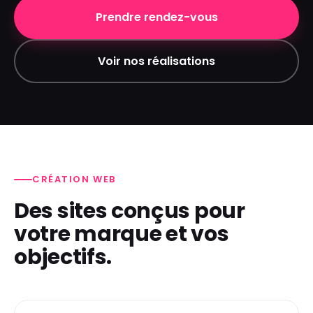
Prendre rendez-vous
Voir nos réalisations
CRÉATION WEB
Des sites conçus pour
votre marque et vos
objectifs.