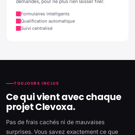
demandes, pour ne plus rien laisser filer.
Formulaires intelligents
Qualification automatique
Suivi centralisé
TOUJOURS INCLUS
Ce qui vient avec chaque
projet Clevoxa.
Pas de frais cachés ni de mauvaises
surprises. Vous savez exactement ce que