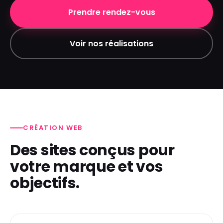
Prendre rendez-vous
Voir nos réalisations
CRÉATION WEB
Des sites conçus pour
votre marque et vos
objectifs.