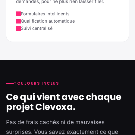
demandes, pour ne plus rien laisser filer.
Formulaires intelligents
Qualification automatique
Suivi centralisé
TOUJOURS INCLUS
Ce qui vient avec chaque
projet Clevoxa.
Pas de frais cachés ni de mauvaises
surprises. Vous savez exactement ce que