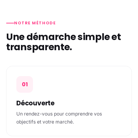
NOTRE MÉTHODE
Une démarche simple et
transparente.
01
Découverte
Un rendez-vous pour comprendre vos
objectifs et votre marché.