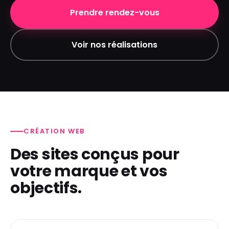
Prendre rendez-vous
Voir nos réalisations
CRÉATION WEB
Des sites conçus pour
votre marque et vos
objectifs.