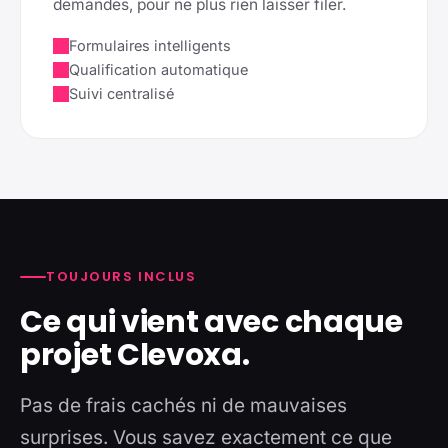
demandes, pour ne plus rien laisser filer.
Formulaires intelligents
Qualification automatique
Suivi centralisé
TOUJOURS INCLUS
Ce qui vient avec chaque
projet Clevoxa.
Pas de frais cachés ni de mauvaises
surprises. Vous savez exactement ce que