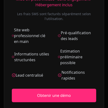
Hébergement inclus
Les frais SMS sont facturés séparément selon
l'utilisation.
Site web
Pré-qualification
professionnel clé
des leads
en main
Estimation
Informations utiles
préliminaire
structurées
possible
Notifications
Lead centralisé
rapides
Obtenir une démo