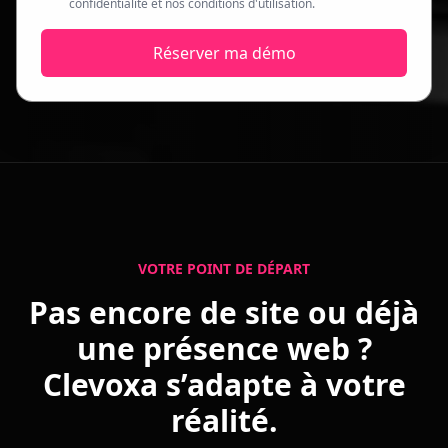
confidentialité et nos conditions d'utilisation.
Réserver ma démo
VOTRE POINT DE DÉPART
Pas encore de site ou déjà
une présence web ?
Clevoxa s’adapte à votre
réalité.