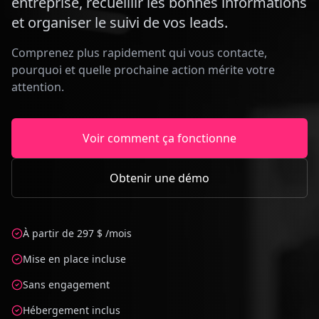
entreprise, recueillir les bonnes informations
et organiser le suivi de vos leads.
Comprenez plus rapidement qui vous contacte,
pourquoi et quelle prochaine action mérite votre
attention.
Voir comment ça fonctionne
Obtenir une démo
À partir de 297 $ /mois
Mise en place incluse
Sans engagement
Hébergement inclus