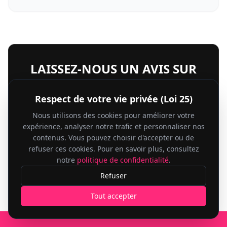
LAISSEZ-NOUS UN AVIS SUR
GOOGLE
Respect de votre vie privée (Loi 25)
Nous utilisons des cookies pour améliorer votre
expérience, analyser notre trafic et personnaliser nos
contenus. Vous pouvez choisir d'accepter ou de
LAISSER UN AVIS
refuser ces cookies. Pour en savoir plus, consultez
notre
politique de confidentialité
.
Refuser
Tout accepter